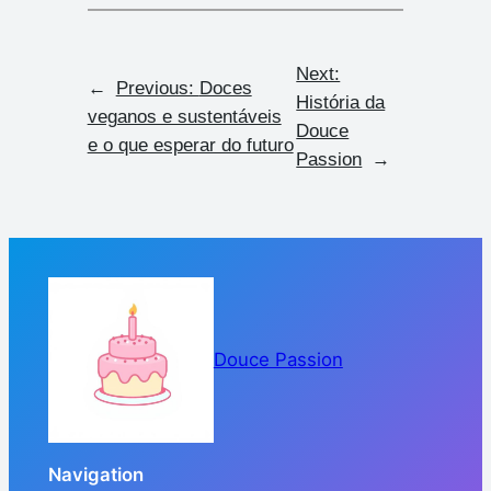
Next:
←
Previous:
Doces
História da
veganos e sustentáveis
Douce
e o que esperar do futuro
Passion
→
Douce Passion
Navigation