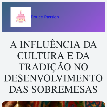
Pular
para
Douce Passion
o
conteúdo
A INFLUÊNCIA DA
CULTURA E DA
TRADIÇÃO NO
DESENVOLVIMENTO
DAS SOBREMESAS