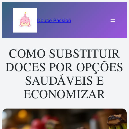
Pular
para
Douce Passion
o
conteúdo
COMO SUBSTITUIR
DOCES POR OPÇÕES
SAUDÁVEIS E
ECONOMIZAR