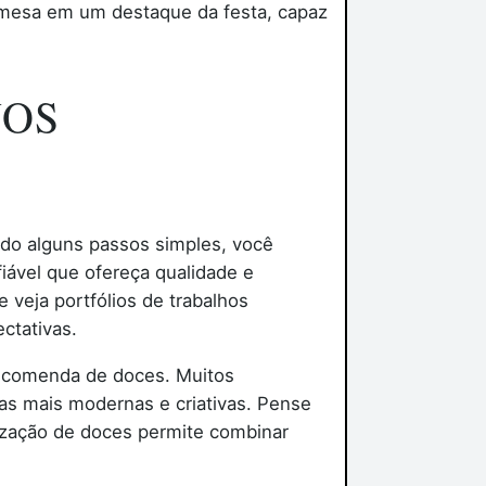
remesa em um destaque da festa, capaz
NOS
o alguns passos simples, você
fiável que ofereça qualidade e
 veja portfólios de trabalhos
ctativas.
encomenda de doces. Muitos
vas mais modernas e criativas. Pense
lização de doces permite combinar