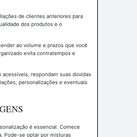
iações de clientes anteriores para
qualidade dos produtos e o
tender ao volume e prazos que você
rganizado evita contratempos e
am acessíveis, respondam suas dúvidas
iações, personalizações e eventuais
AGENS
ersonalização é essencial. Comece
a. Pode-se optar por misturas