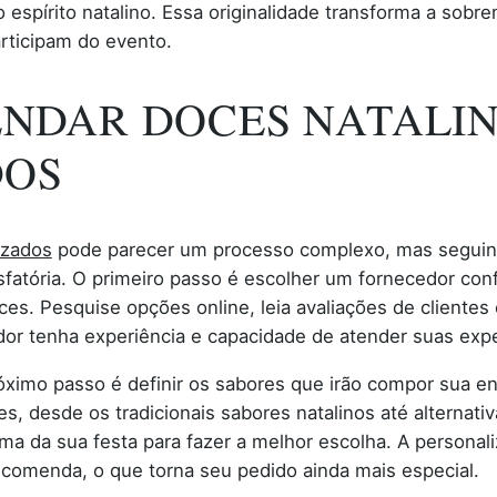
espírito natalino. Essa originalidade transforma a sob
rticipam do evento.
NDAR DOCES NATALI
DOS
izados
pode parecer um processo complexo, mas seguind
sfatória. O primeiro passo é escolher um fornecedor con
es. Pesquise opções online, leia avaliações de clientes e
edor tenha experiência e capacidade de atender suas expe
róximo passo é definir os sabores que irão compor sua 
, desde os tradicionais sabores natalinos até alternati
ma da sua festa para fazer a melhor escolha. A persona
omenda, o que torna seu pedido ainda mais especial.