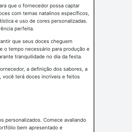
ara que o fornecedor possa captar
oces com temas natalinos específicos,
tística e uso de cores personalizadas.
ência perfeita.
garantir que seus doces cheguem
re o tempo necessário para produção e
rante tranquilidade no dia da festa.
rnecedor, a definição dos sabores, a
você terá doces incríveis e feitos
tos personalizados. Comece avaliando
portfólio bem apresentado e