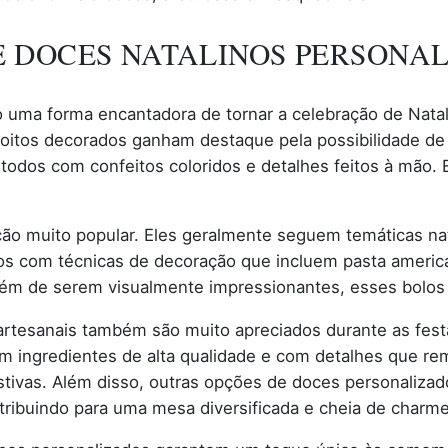
E DOCES NATALINOS PERSONA
 uma forma encantadora de tornar a celebração de Natal 
oitos decorados ganham destaque pela possibilidade de 
todos com confeitos coloridos e detalhes feitos à mão. E
ção muito popular. Eles geralmente seguem temáticas nat
dos com técnicas de decoração que incluem pasta americ
 Além de serem visualmente impressionantes, esses bolos
tesanais também são muito apreciados durante as festa
om ingredientes de alta qualidade e com detalhes que r
tivas. Além disso, outras opções de doces personalizad
tribuindo para uma mesa diversificada e cheia de charme