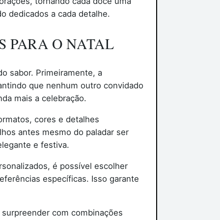
orações, tornando cada doce uma
do dedicados a cada detalhe.
 PARA O NATAL
do sabor. Primeiramente, a
arantindo que nenhum outro convidado
nda mais a celebração.
rmatos, cores e detalhes
lhos antes mesmo do paladar ser
legante e festiva.
sonalizados, é possível escolher
ferências específicas. Isso garante
ode surpreender com combinações