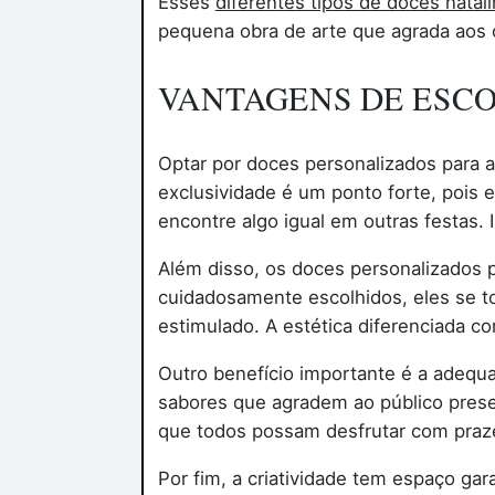
Esses
diferentes tipos de doces natal
pequena obra de arte que agrada aos o
VANTAGENS DE ESCO
Optar por doces personalizados para a
exclusividade é um ponto forte, pois
encontre algo igual em outras festas.
Além disso, os doces personalizados
cuidadosamente escolhidos, eles se t
estimulado. A estética diferenciada co
Outro benefício importante é a adequ
sabores que agradem ao público presen
que todos possam desfrutar com prazer
Por fim, a criatividade tem espaço ga