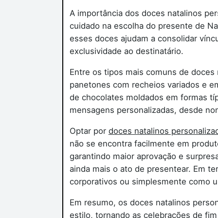
A importância dos doces natalinos per
cuidado na escolha do presente de Nat
esses doces ajudam a consolidar víncu
exclusividade ao destinatário.
Entre os tipos mais comuns de doces 
panetones com recheios variados e e
de chocolates moldados em formas típi
mensagens personalizadas, desde nome
Optar por
doces natalinos personaliza
não se encontra facilmente em produtos
garantindo maior aprovação e surpresa
ainda mais o ato de presentear. Em t
corporativos ou simplesmente como u
Em resumo, os doces natalinos person
estilo, tornando as celebrações de fi