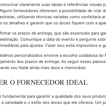
omunicar claramente suas ideias e referências visuais p
Alguns fornecedores oferecem a possibilidade de criar d
strelas, utilizando técnicas variadas como confeitaria ar
os os detalhes e garantir que os doces fiquem com a apar
nfirmar os prazos de entrega, que são essenciais para 
celebração. Comunique a data do evento e pergunte sob
rmediárias para ajustes. Fazer isso evita imprevistos e ga
linos personalizados envolve a escolha cuidadosa do fo
jamento dos prazos de entrega. Ao seguir esses passos, 
nando seu Natal ainda mais doce e memorável.
ER O FORNECEDOR IDEAL
é fundamental para garantir a qualidade dos seus produ
ar a variedade e o estilo dos doces que ele oferece. Um 