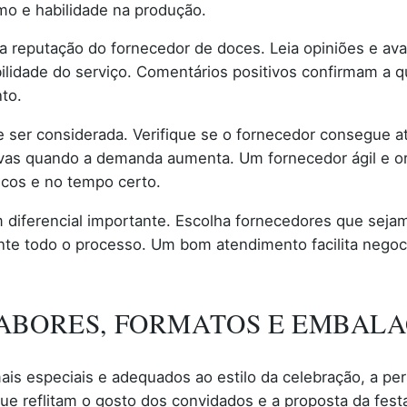
smo e habilidade na produção.
a reputação do fornecedor de doces. Leia opiniões e aval
abilidade do serviço. Comentários positivos confirmam a 
to.
ser considerada. Verifique se o fornecedor consegue a
ivas quando a demanda aumenta. Um fornecedor ágil e o
cos e no tempo certo.
m diferencial importante. Escolha fornecedores que sej
te todo o processo. Um bom atendimento facilita negoc
SABORES, FORMATOS E EMBAL
mais especiais e adequados ao estilo da celebração, a p
ue reflitam o gosto dos convidados e a proposta da fest