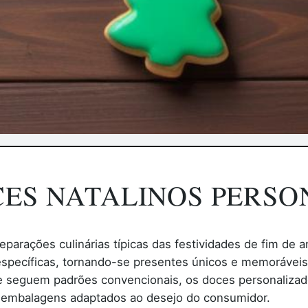
CES NATALINOS PERS
eparações culinárias típicas das festividades de fim de
específicas, tornando-se presentes únicos e memorávei
 e seguem padrões convencionais, os doces personalizad
e embalagens adaptados ao desejo do consumidor.