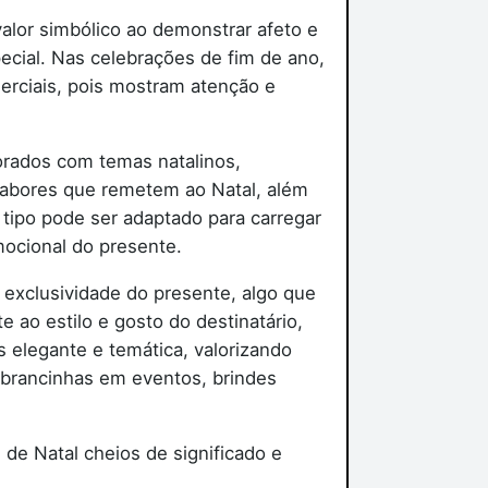
alor simbólico ao demonstrar afeto e
ecial. Nas celebrações de fim de ano,
merciais, pois mostram atenção e
orados com temas natalinos,
sabores que remetem ao Natal, além
 tipo pode ser adaptado para carregar
mocional do presente.
exclusividade do presente, algo que
e ao estilo e gosto do destinatário,
 elegante e temática, valorizando
brancinhas em eventos, brindes
e Natal cheios de significado e