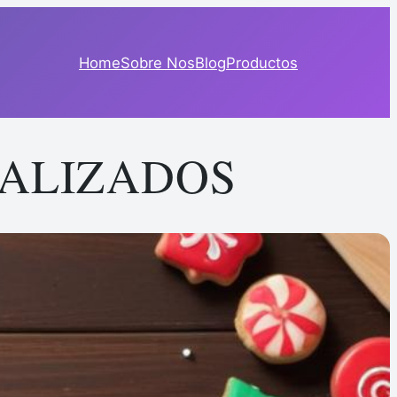
Home
Sobre Nos
Blog
Productos
NALIZADOS