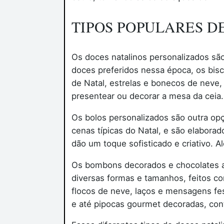
TIPOS POPULARES D
Os doces natalinos personalizados são
doces preferidos nessa época, os bisc
de Natal, estrelas e bonecos de neve, 
presentear ou decorar a mesa da ceia.
Os bolos personalizados são outra op
cenas típicas do Natal, e são elabora
dão um toque sofisticado e criativo.
Os bombons decorados e chocolates ar
diversas formas e tamanhos, feitos c
flocos de neve, laços e mensagens fes
e até pipocas gourmet decoradas, con