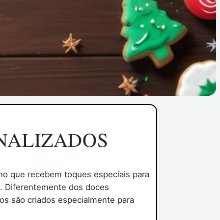
ONALIZADOS
 ano que recebem toques especiais para
s. Diferentemente dos doces
os são criados especialmente para