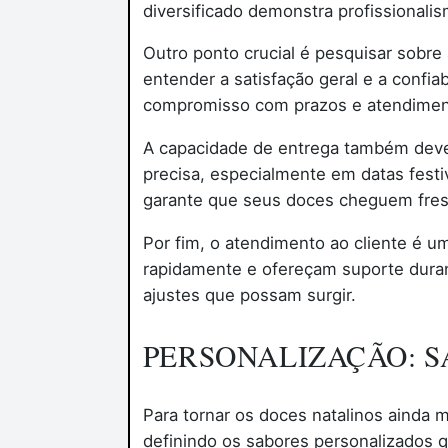
diversificado demonstra profissionali
Outro ponto crucial é pesquisar sobre 
entender a satisfação geral e a confi
compromisso com prazos e atendimen
A capacidade de entrega também deve 
precisa, especialmente em datas fest
garante que seus doces cheguem fres
Por fim, o atendimento ao cliente é u
rapidamente e ofereçam suporte duran
ajustes que possam surgir.
PERSONALIZAÇÃO: 
Para tornar os doces natalinos ainda 
definindo os sabores personalizados q