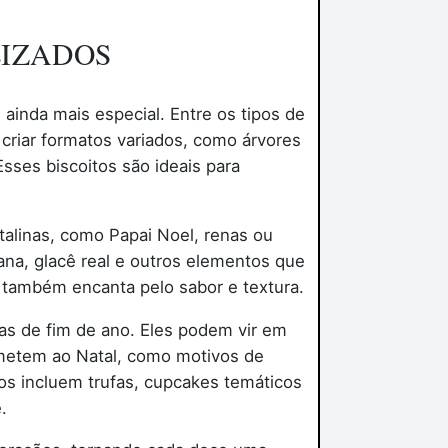
LIZADOS
ainda mais especial. Entre os tipos de
criar formatos variados, como árvores
sses biscoitos são ideais para
alinas, como Papai Noel, renas ou
ana, glacê real e outros elementos que
 também encanta pelo sabor e textura.
s de fim de ano. Eles podem vir em
emetem ao Natal, como motivos de
os incluem trufas, cupcakes temáticos
.