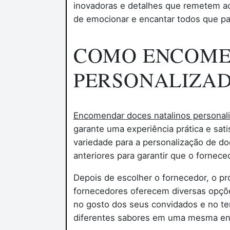
inovadoras e detalhes que remetem ao 
de emocionar e encantar todos que pa
COMO ENCOME
PERSONALIZA
Encomendar doces natalinos personal
garante uma experiência prática e sati
variedade para a personalização de doc
anteriores para garantir que o fornec
Depois de escolher o fornecedor, o p
fornecedores oferecem diversas opções
no gosto dos seus convidados e no te
diferentes sabores em uma mesma enc