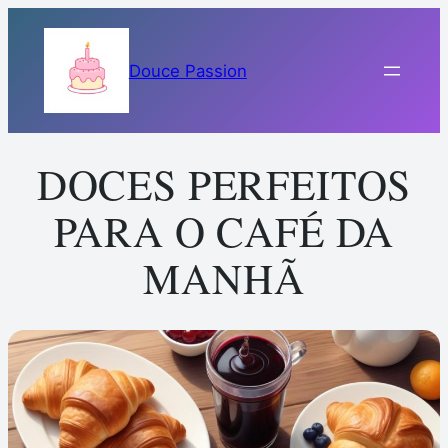
Pular
para
Douce Passion
o
conteúdo
DOCES PERFEITOS
PARA O CAFÉ DA
MANHÃ