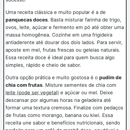
Uma receita clássica e muito popular é a de
panquecas doces
. Basta misturar farinha de trigo,
ovos, leite, açúcar e fermento em pó até obter uma
massa homogênea. Cozinhe em uma frigideira
antiaderente até dourar dos dois lados. Para servir,
aposte em mel, frutas frescas ou geleias naturais.
Essa receita doce é ideal para quem busca algo
simples, rápido e cheio de sabor.
Outra opção prática e muito gostosa é o
pudim de
chia com frutas
. Misture sementes de chia com
leite (pode ser vegetal)
e açúcar ou mel. Deixe
descansar por algumas horas na geladeira até
formar uma textura cremosa. Finalize com pedaços
de frutas como morango, banana ou kiwi. Essa
receita une sabor e benefícios nutricionais, sendo