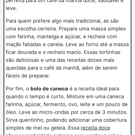
perfeita para um café da manhã doce, saudável e
leve.
Para quem prefere algo mais tradicional, as
são
uma escolha certeira. Prepare uma massa simples
com farinha, manteiga e açúcar, e recheie com
maçãs fatiadas e canela. Leve ao forno até a massa
ficar dourada e o recheio macio. Essas tortinhas
são deliciosas e uma das receitas doces mais
queridas para o café da manhã, além de serem
fáceis de preparar.
Por fim, o
bolo de caneca
é a receita ideal para
quando o tempo é curto. Misture em uma caneca
farinha, açúcar, fermento, ovo, leite e um pouco de
óleo. Leve ao micro-ondas por cerca de 3 minutos.
Sirva quentinho, podendo adicionar uma cobertura
simples de mel ou geleia. Essa
receita doce