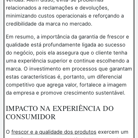
relacionados a reclamações e devoluções,
minimizando custos operacionais e reforçando a
credibilidade da marca no mercado.
Em resumo, a importância da garantia de frescor e
qualidade está profundamente ligada ao sucesso
do negócio, pois ela assegura que o cliente tenha
uma experiência superior e continue escolhendo a
marca. O investimento em processos que garantam
estas características é, portanto, um diferencial
competitivo que agrega valor, fortalece a imagem
da empresa e promove crescimento sustentável.
IMPACTO NA EXPERIÊNCIA DO
CONSUMIDOR
O
frescor e a qualidade dos produtos
exercem um