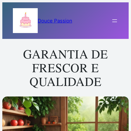
Pular
para
Douce Passion
o
conteúdo
GARANTIA DE
FRESCOR E
QUALIDADE