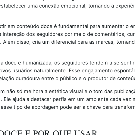
estabelecer uma conexão emocional, tornando a
experiên
estir em conteúdo doce é fundamental para aumentar o e
 a interação dos seguidores por meio de comentários, cu
. Além disso, cria um diferencial para as marcas, tornan
a doce e humanizada, os seguidores tendem a se sentir
 novos usuários naturalmente. Esse engajamento espontâ
lação duradoura entre o público e o produtor de conteú
am não só melhora a estética visual e o tom das publi
l. Ele ajuda a destacar perfis em um ambiente cada vez m
nesse tipo de abordagem pode ser a chave para transfor
DOCE E POR QUE USAR