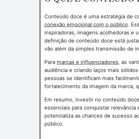
Conteúdo doce é uma estratégia de co
conexão emocional com o público
. Es
inspiradoras, imagens acolhedoras e 
definição de conteúdo doce está just
vão além da simples transmissão de i
Para
marcas e influenciadores
, as van
audiência e criando laços mais sólido
pessoas se identificam mais facilment
fortalecimento da imagem da marca, q
Em resumo, investir no conteúdo doce 
essenciais para conquistar relevância 
potencializa as chances de sucesso ao
público.