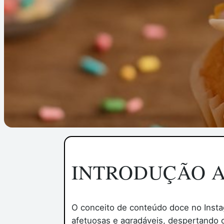
INTRODUÇÃO 
O conceito de conteúdo doce no Instag
afetuosas e agradáveis, despertando 