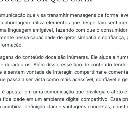
municação que visa transmitir mensagens de forma leve,
sa abordagem utiliza elementos que despertam sentimen
uma linguagem amigável, fazendo com que o consumidor 
amente nessa capacidade de gerar simpatia e confiança
nformação.
tagens do conteúdo doce são inúmeras. Ele ajuda a hum
s e duradouros. Além disso, esse tipo de conteúdo tende 
e e sentem vontade de interagir, compartilhar e comenta
ue passa a ser vista como mais acessível, confiável e g
é apostar em uma comunicação que privilegia o afeto e a
e fidelidade em um ambiente digital competitivo. Essa pr
 combinar definição clara e vantagens concretas, const