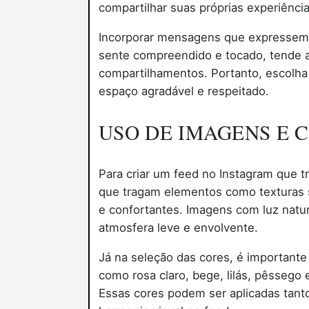
compartilhar suas próprias experiênci
Incorporar mensagens que expressem 
sente compreendido e tocado, tende a
compartilhamentos. Portanto, escolha
espaço agradável e respeitado.
USO DE IMAGENS E 
Para criar um feed no Instagram que t
que tragam elementos como texturas 
e confortantes. Imagens com luz natur
atmosfera leve e envolvente.
Já na seleção das cores, é important
como rosa claro, bege, lilás, pêssego
Essas cores podem ser aplicadas tant