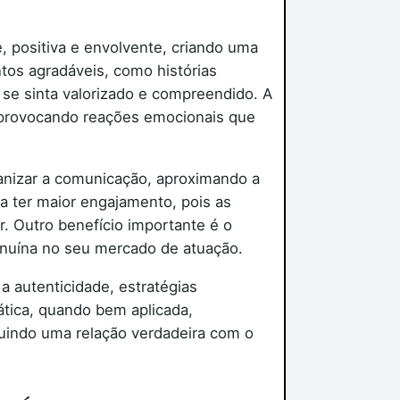
 positiva e envolvente, criando uma
tos agradáveis, como histórias
se sinta valorizado e compreendido. A
, provocando reações emocionais que
anizar a comunicação, aproximando a
a ter maior engajamento, pois as
r. Outro benefício importante é o
enuína no seu mercado de atuação.
 autenticidade, estratégias
ática, quando bem aplicada,
ruindo uma relação verdadeira com o