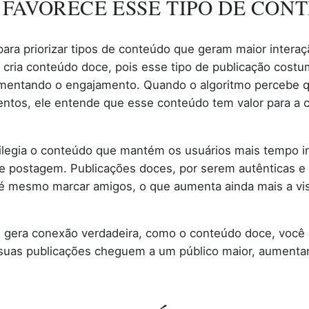
FAVORECE ESSE TIPO DE CON
para priorizar tipos de conteúdo que geram maior interaç
ria conteúdo doce, pois esse tipo de publicação costu
mentando o engajamento. Quando o algoritmo percebe 
entos, ele entende que esse conteúdo tem valor para a 
vilegia o conteúdo que mantém os usuários mais tempo in
 de postagem. Publicações doces, por serem autênticas 
é mesmo marcar amigos, o que aumenta ainda mais a visib
e gera conexão verdadeira, como o conteúdo doce, você
e suas publicações cheguem a um público maior, aumenta