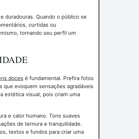
e duradouras. Quando o público se
mentários, curtidas ou
imismo, tornando seu perfil um
VIDADE
ens doces
é fundamental. Prefira fotos
nas que evoquem sensações agradáveis
 estética visual, pois criam uma
ura e calor humano. Tons suaves
ações de ternura e tranquilidade.
s, textos e fundos para criar uma