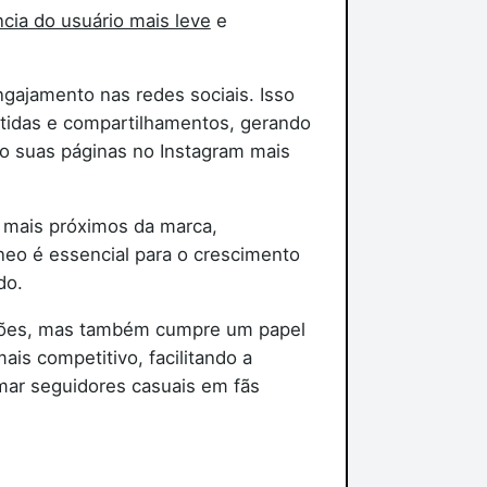
cia do usuário mais leve
e
ngajamento nas redes sociais. Isso
rtidas e compartilhamentos, gerando
do suas páginas no Instagram mais
 mais próximos da marca,
neo é essencial para o crescimento
do.
cações, mas também cumpre um papel
ais competitivo, facilitando a
mar seguidores casuais em fãs