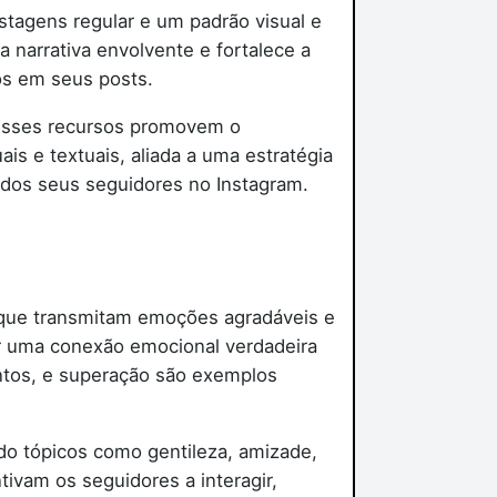
stagens regular e um padrão visual e
 narrativa envolvente e fortalece a
s em seus posts.
s esses recursos promovem o
s e textuais, aliada a uma estratégia
dos seus seguidores no Instagram.
s que transmitam emoções agradáveis e
r uma conexão emocional verdadeira
ntos, e superação são exemplos
do tópicos como gentileza, amizade,
tivam os seguidores a interagir,