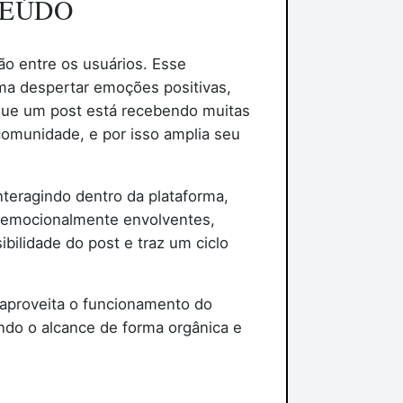
TEÚDO
ão entre os usuários. Esse
ma despertar emoções positivas,
que um post está recebendo muitas
comunidade, e por isso amplia seu
teragindo dentro da plataforma,
e emocionalmente envolventes,
ilidade do post e traz um ciclo
 aproveita o funcionamento do
ndo o alcance de forma orgânica e