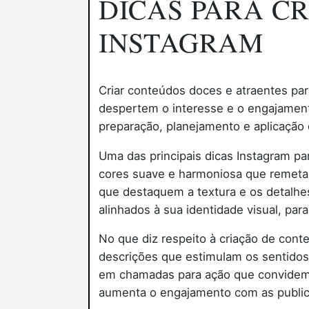
DICAS PARA C
INSTAGRAM
Criar conteúdos doces e atraentes par
despertem o interesse e o engajamento
preparação, planejamento e aplicação d
Uma das principais dicas Instagram p
cores suave e harmoniosa que remeta a
que destaquem a textura e os detalh
alinhados à sua identidade visual, par
No que diz respeito à criação de con
descrições que estimulam os sentido
em chamadas para ação que convidem s
aumenta o engajamento com as publi