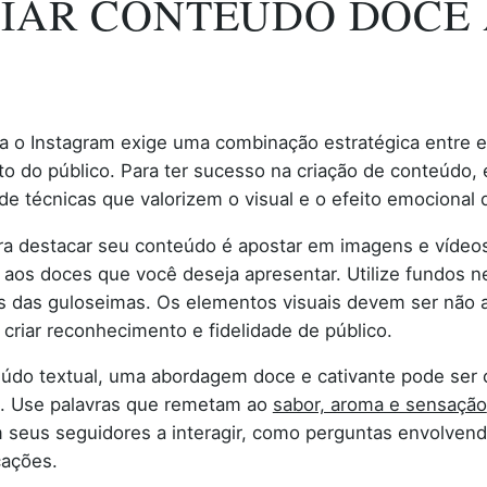
RIAR CONTEÚDO DOCE
a o Instagram exige uma combinação estratégica entre e
 do público. Para ter sucesso na criação de conteúdo, 
e técnicas que valorizem o visual e o efeito emocional 
ara destacar seu conteúdo é apostar em imagens e vídeos
os doces que você deseja apresentar. Utilize fundos ne
es das guloseimas. Os elementos visuais devem ser não
a criar reconhecimento e fidelidade de público.
teúdo textual, uma abordagem doce e cativante pode ser
s. Use palavras que remetam ao
sabor, aroma e sensação
eus seguidores a interagir, como perguntas envolvendo
cações.