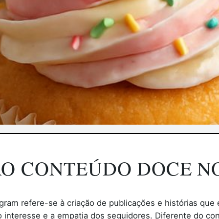
AO CONTEÚDO DOCE N
ram refere-se à criação de publicações e histórias que
o interesse e a empatia dos seguidores. Diferente do c