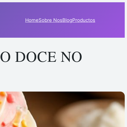
Home
Sobre Nos
Blog
Productos
DO DOCE NO