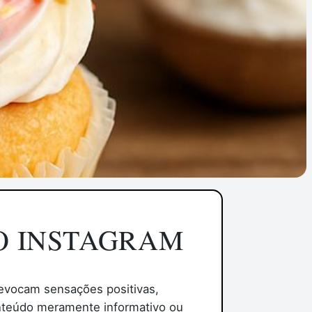
O INSTAGRAM
 evocam sensações positivas,
onteúdo meramente informativo ou