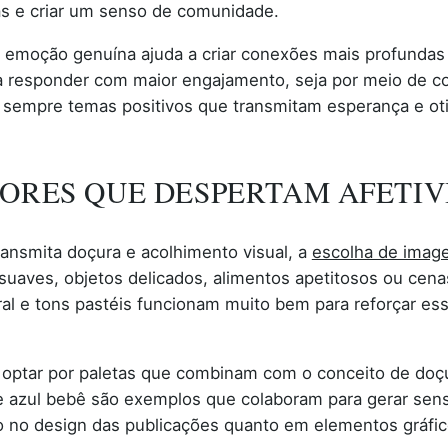
as e criar um senso de comunidade.
emoção genuína ajuda a criar conexões mais profundas 
 responder com maior engajamento, seja por meio de co
 sempre temas positivos que transmitam esperança e ot
CORES QUE DESPERTAM AFETI
ransmita doçura e acolhimento visual, a
escolha de imag
suaves, objetos delicados, alimentos apetitosos ou ce
al e tons pastéis funcionam muito bem para reforçar essa
e optar por paletas que combinam com o conceito de doç
 e azul bebê são exemplos que colaboram para gerar sens
o no design das publicações quanto em elementos gráfico