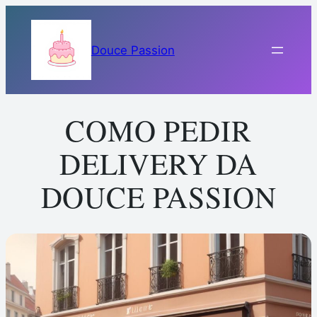
Pular
para
Douce Passion
o
conteúdo
COMO PEDIR
DELIVERY DA
DOUCE PASSION